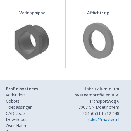
Verloopnippel
Afdichtring
Profielsysteem
Habru aluminium
Verbinders
systeemprofielen B.V.
Cobots
Transportweg 6
Toepassingen
7007 CN Doetinchem
CAD-tools
T +31 (0)314 712 448
Downloads
sales@maytec.nl
Over Habru