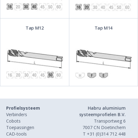
Tap M12
Tap M14
Profielsysteem
Habru aluminium
Verbinders
systeemprofielen B.V.
Cobots
Transportweg 6
Toepassingen
7007 CN Doetinchem
CAD-tools
T +31 (0)314 712 448