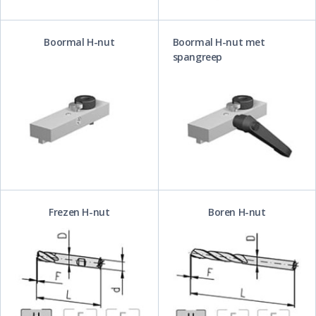
Boormal H-nut
Boormal H-nut met
spangreep
Frezen H-nut
Boren H-nut