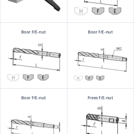
Boor F/E-nut
Boor F/E-nut
Boor F/E-nut
Frees F/E-nut