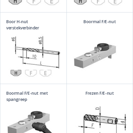
Boor H-nut
Boormal F/E-nut
verstekverbinder
Boormal F/E-nut met
Frezen F/E-nut
spangreep